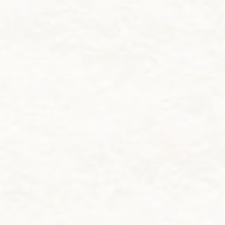
名物黒豆御膳について