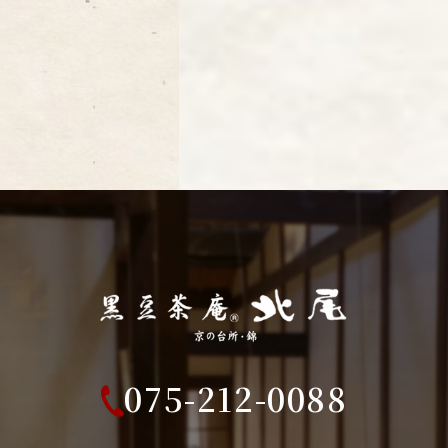
075-212-0088