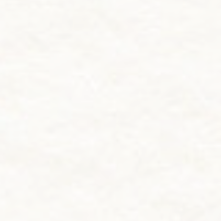
豆については味はもちろん、産地にもこだわり遺伝子組
み換え品種は一切扱っておりません。
素材の味を大切に、お客様に喜んでいただける商品づく
りを目指しております。
「黒豆茶庵 北尾 錦店」は京都観光や散策に人気の錦市
場に位置しています。
黒豆づくしの黒豆御膳や甘味など多数のメニューをご
用意してお待ちしておりますので是非お越しください。
こだわった御膳
京都丹波産黒豆に