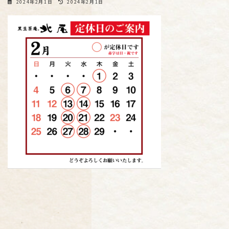
最
2024年2月1日
2024年2月1日
終
更
新
日
時
: