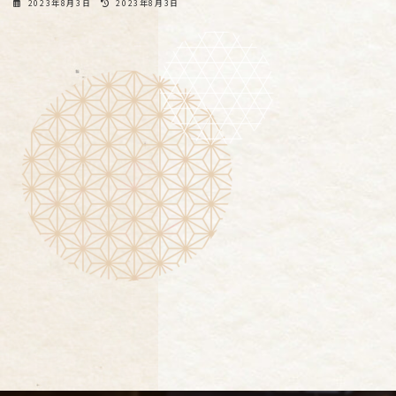
最
2023年8月3日
2023年8月3日
終
更
新
日
時
: