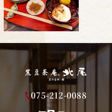
075-212-0088