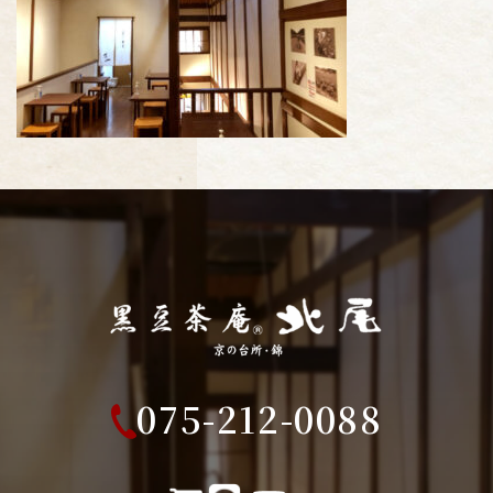
075-212-0088