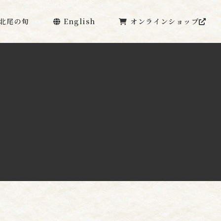
北尾の旬
English
オンラインショップ