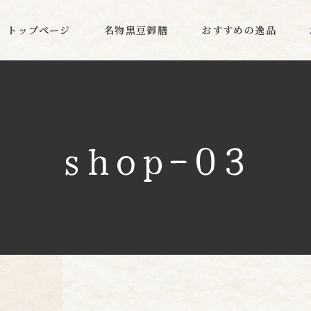
トップページ
名物黒豆御膳
おすすめの逸品
shop-03